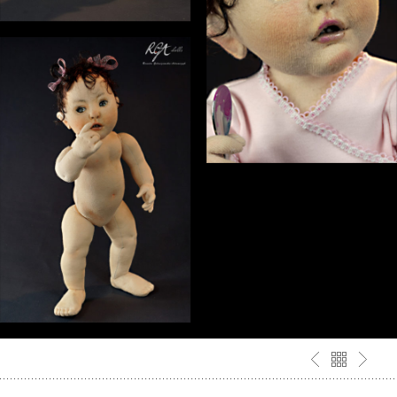
ILONKA