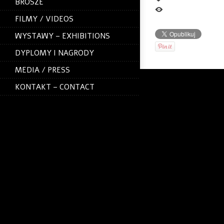
BROSZE
3.8 K
FILMY / VIDEOS
WYSTAWY – EXHIBITIONS
DYPLOMY I NAGRODY
MEDIA / PRESS
KONTAKT – CONTACT