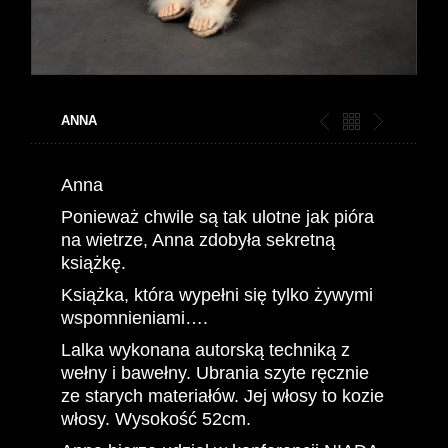
ANNA
Anna
Ponieważ chwile są tak ulotne jak pióra
na wietrze, Anna zdobyła sekretną
książkę.
Książka, która wypełni się tylko żywymi
wspomnieniami….
Lalka wykonana autorską techniką z
wełny i bawełny. Ubrania szyte ręcznie
ze starych materiałów. Jej włosy to kozie
włosy. Wysokość 52cm.