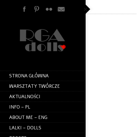
PUTTO FILIP
Putto Filip, 40 c
wykonana z tkani
Putto Filip: 40 c
2019 / RGAdolls
Putto Filip: 16″ 
RGAdolls
STRONA GŁÓWNA
Technika: Autorsk
włosy naturalne 
WARSZTATY TWÓRCZE
Wykonana na kons
AKTUALNOŚCI
miedzianego.
INFO – PL
Posiada drewnian
ABOUT ME – ENG
kolanach, nadgar
The dolls was buil
LALKI – DOLLS